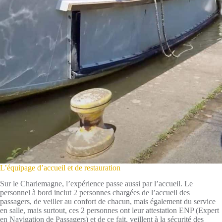
L’équipage d’accueil et de restauration
Sur le Charlemagne, l’expérience passe aussi par l’accueil. Le
personnel à bord inclut 2 personnes chargées de l’accueil des
passagers, de veiller au confort de chacun, mais également du service
en salle, mais surtout, ces 2 personnes ont leur attestation ENP (Expert
en Navigation de Passagers) et de ce fait, veillent à la sécurité des