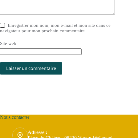
Enregistrer mon nom, mon e-mail et mon site dans ce
navigateur pour mon prochain commentaire.
Site web
Laisser un commentaire
Nous contacter
Adresse :
Place du Château- 08320 Vireux-Wallerand