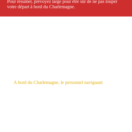
Pour résumer, prévoyez large pour être sûr de ne pas louper
votre départ à bord du Charlemagne.
A bord du Charlemagne, le personnel naviguant