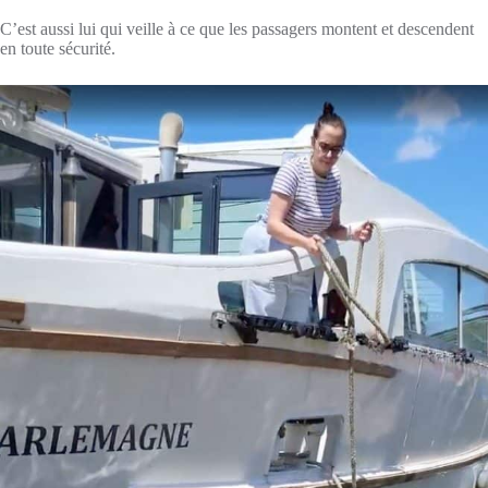
C’est aussi lui qui veille à ce que les passagers montent et descendent
en toute sécurité.