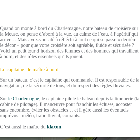
Quand on monte à bord du Charlemagne, notre bateau de croisière sur
la Meuse, on pense d’abord à la vue, au calme de l’eau, à l’apéritif qui
arrive… Mais avez-vous déjà réfléchi à tout ce qui se passe « derrière
le décor » pour que votre croisière soit agréable, fluide et sécurisée ?
Voici un petit tour d’horizon des femmes et des hommes qui travaillent
à bord, et des rôles essentiels qu’ils jouent.
Le capitaine : le maître à bord
Sur un bateau, c’est le capitaine qui commande. Il est responsable de la
navigation, de la sécurité de tous, et du respect des règles fluviales.
Sur
le Charlemagne
, le capitaine pilote le bateau depuis la timonerie (la
cabine de pilotage). Il manœuvre pour franchir les écluses, accoster
sans encombre, éviter les obstacles… et il gère aussi les éventuels
imprévus : météo, trafic fluvial, courants.
C’est aussi le maître du
klaxon
.