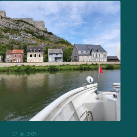
A bord du Charlemagne : le Klaxon, un language universel
27 juin 2025