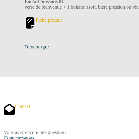
Forfait boissons 8€
verre de bienvenue + 1 boisson (soft, bière pression ou vin
Fiche produit
Télécharger
Contact
Vous avez encore une question?
Contactez-nous