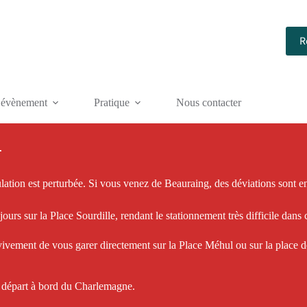
R
e évènement
Pratique
Nous contacter

ulation est perturbée. Si vous venez de Beauraing, des déviations sont en 
urs sur la Place Sourdille, rendant le stationnement très difficile dans 
ivement de vous garer directement sur la Place Méhul ou sur la place 
e départ à bord du Charlemagne.