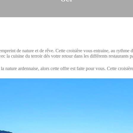
mpreint de nature et de rêve. Cette croisière vous entraine, au rythme 
ec la cuisine du terroir dés votre retour dans les différents restaurants p
la nature ardennaise, alors cette offre est faite pour vous. Cette croisi