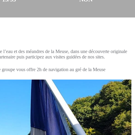
de l’eau et des méandres de la Meuse, dans une découverte originale
artenaire puis participez aux visites guidées de nos sites.
ère groupe vous offre 2h de navigation au gré de la Meuse