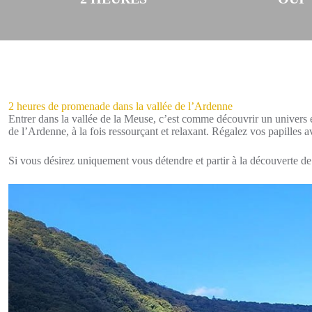
2 heures de promenade dans la vallée de l’Ardenne
Entrer dans la vallée de la Meuse, c’est comme découvrir un univers e
de l’Ardenne, à la fois ressourçant et relaxant. Régalez vos papilles av
Si vous désirez uniquement vous détendre et partir à la découverte de 