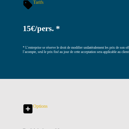
Tarifs
15€/pers. *
* L’entreprise se réserve le droit de modifier unilatéralement les prix de son 
l’acompte, seul le prix fixé au jour de cette acceptation sera applicable au client
Options