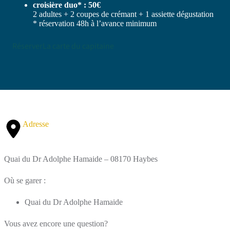
croisière duo* : 50€
2 adultes + 2 coupes de crémant + 1 assiette dégustation
* réservation 48h à l’avance minimum
Réserver
La carte du capitaine
Adresse
Quai du Dr Adolphe Hamaide – 08170 Haybes
Où se garer :
Quai du Dr Adolphe Hamaide
Vous avez encore une question?