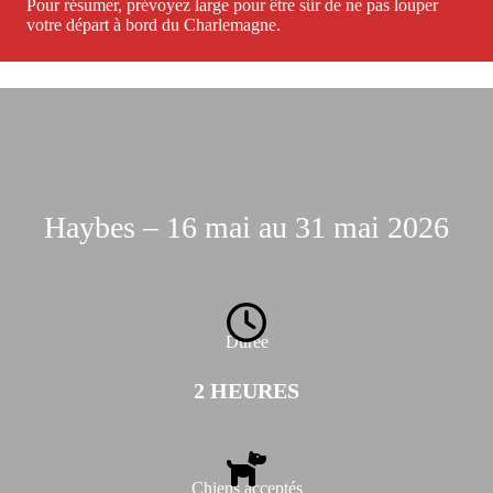
Pour résumer, prévoyez large pour être sûr de ne pas louper
votre départ à bord du Charlemagne.
Haybes – 16 mai au 31 mai 2026
Durée
2 HEURES
Chiens acceptés