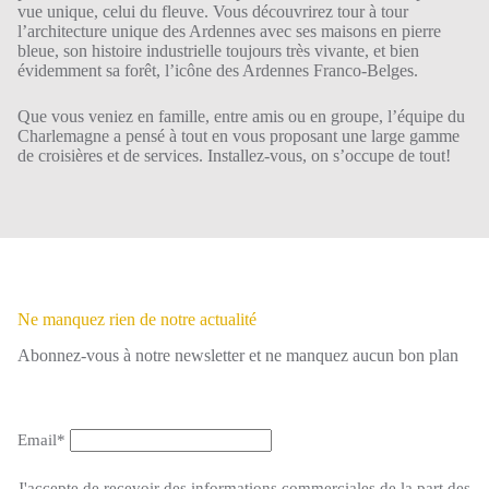
vue unique, celui du fleuve. Vous découvrirez tour à tour
l’architecture unique des Ardennes avec ses maisons en pierre
bleue, son histoire industrielle toujours très vivante, et bien
évidemment sa forêt, l’icône des Ardennes Franco-Belges.
Que vous veniez en famille, entre amis ou en groupe, l’équipe du
Charlemagne a pensé à tout en vous proposant une large gamme
de croisières et de services. Installez-vous, on s’occupe de tout!
Ne manquez rien de notre actualité
Abonnez-vous à notre newsletter et ne manquez aucun bon plan
Email*
J'accepte de recevoir des informations commerciales de la part des