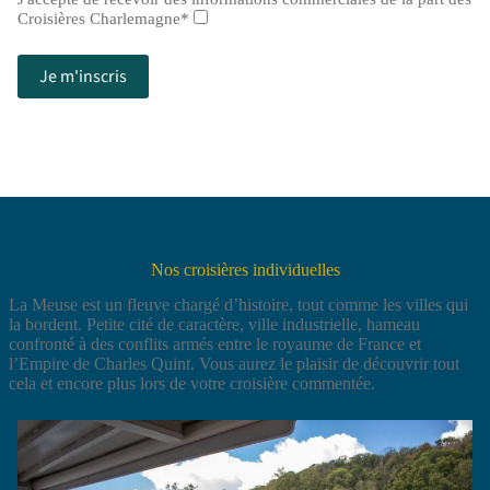
Croisières Charlemagne*
Nos croisières individuelles
La Meuse est un fleuve chargé d’histoire, tout comme les villes qui
la bordent. Petite cité de caractère, ville industrielle, hameau
confronté à des conflits armés entre le royaume de France et
l’Empire de Charles Quint. Vous aurez le plaisir de découvrir tout
cela et encore plus lors de votre croisière commentée.