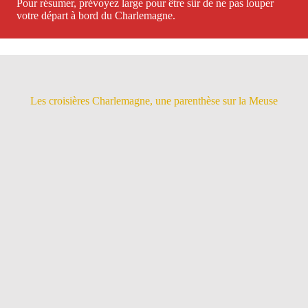
Pour résumer, prévoyez large pour être sûr de ne pas louper
votre départ à bord du Charlemagne.
Les croisières Charlemagne, une parenthèse sur la Meuse