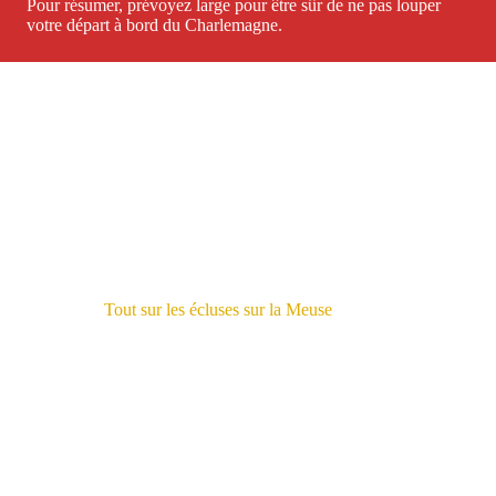
Pour résumer, prévoyez large pour être sûr de ne pas louper
votre départ à bord du Charlemagne.
Tout sur les écluses sur la Meuse