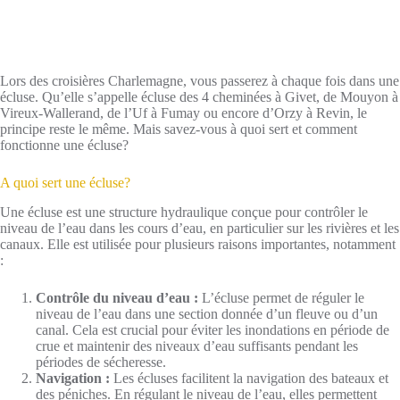
Lors des croisières Charlemagne, vous passerez à chaque fois dans une
écluse. Qu’elle s’appelle écluse des 4 cheminées à Givet, de Mouyon à
Vireux-Wallerand, de l’Uf à Fumay ou encore d’Orzy à Revin, le
principe reste le même. Mais savez-vous à quoi sert et comment
fonctionne une écluse?
A quoi sert une écluse?
Une écluse est une structure hydraulique conçue pour contrôler le
niveau de l’eau dans les cours d’eau, en particulier sur les rivières et les
canaux. Elle est utilisée pour plusieurs raisons importantes, notamment
:
Contrôle du niveau d’eau :
L’écluse permet de réguler le
niveau de l’eau dans une section donnée d’un fleuve ou d’un
canal. Cela est crucial pour éviter les inondations en période de
crue et maintenir des niveaux d’eau suffisants pendant les
périodes de sécheresse.
Navigation :
Les écluses facilitent la navigation des bateaux et
des péniches. En régulant le niveau de l’eau, elles permettent