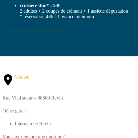
croisière duo* : 50€
2 adultes + 2 coupes de crémant + 1 assiette dégustation
* réservation 48h à l’avance minimum
Réserver
La carte du capitaine
Adresse
Rue Vital sueur – 08500 Revin
Où se garer :
Intermarché Revin
Vous avez encore une question?