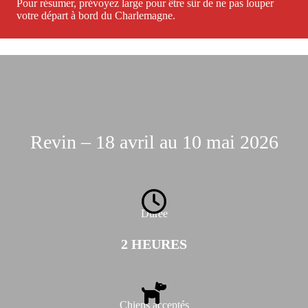
Pour résumer, prévoyez large pour être sûr de ne pas louper
votre départ à bord du Charlemagne.
Revin – 18 avril au 10 mai 2026
Durée
2 HEURES
Chiens acceptés