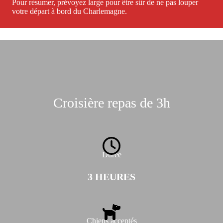
Pour résumer, prévoyez large pour être sûr de ne pas louper
votre départ à bord du Charlemagne.
Croisière repas de 3h
Durée
3 HEURES
Chiens acceptés