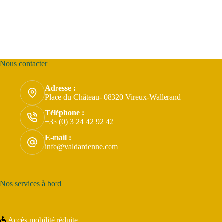
Nous contacter
Adresse :
Place du Château- 08320 Vireux-Wallerand
Téléphone :
+33 (0) 3 24 42 92 42
E-mail :
info@valdardenne.com
Nos services à bord
Accès mobilité réduite