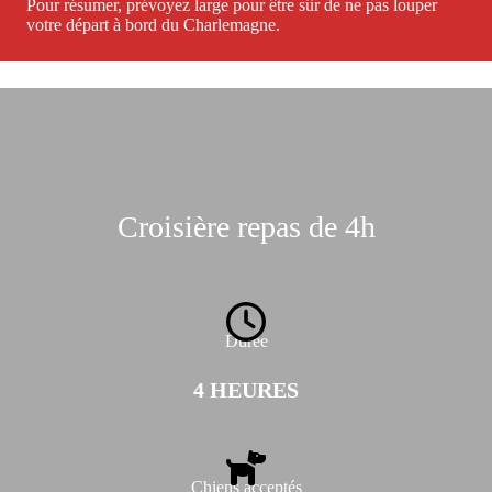
Pour résumer, prévoyez large pour être sûr de ne pas louper
votre départ à bord du Charlemagne.
Croisière repas de 4h
Durée
4 HEURES
Chiens acceptés