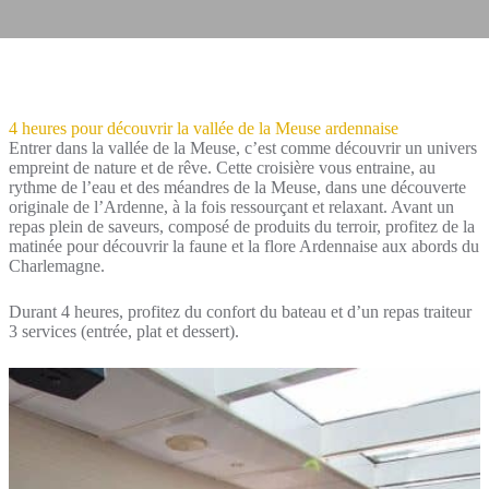
4 heures pour découvrir la vallée de la Meuse ardennaise
Entrer dans la vallée de la Meuse, c’est comme découvrir un univers
empreint de nature et de rêve. Cette croisière vous entraine, au
rythme de l’eau et des méandres de la Meuse, dans une découverte
originale de l’Ardenne, à la fois ressourçant et relaxant. Avant un
repas plein de saveurs, composé de produits du terroir, profitez de la
matinée pour découvrir la faune et la flore Ardennaise aux abords du
Charlemagne.
Durant 4 heures, profitez du confort du bateau et d’un repas traiteur
3 services (entrée, plat et dessert).