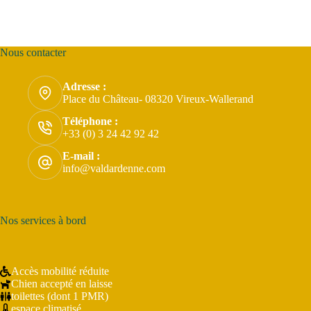
Nous contacter
Adresse :
Place du Château- 08320 Vireux-Wallerand
Téléphone :
+33 (0) 3 24 42 92 42
E-mail :
info@valdardenne.com
Nos services à bord
Accès mobilité réduite
Chien accepté en laisse
toilettes (dont 1 PMR)
espace climatisé