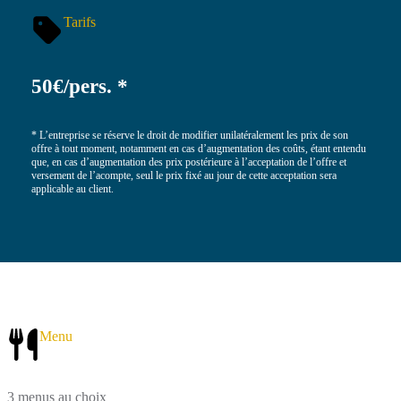
Tarifs
50€/pers. *
* L’entreprise se réserve le droit de modifier unilatéralement les prix de son
offre à tout moment, notamment en cas d’augmentation des coûts, étant entendu
que, en cas d’augmentation des prix postérieure à l’acceptation de l’offre et
versement de l’acompte, seul le prix fixé au jour de cette acceptation sera
applicable au client.
Menu
3 menus au choix