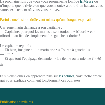
La prochaine fois que vous vous promenez le long de
la Meuse
ou
n’importe quelle rivière ou que vous montez à bord d’un bateau, vous
saurez exactement où vous vous trouvez !
Parfois, une histoire drôle vaut mieux qu’une longue explication.
Un jeune marin demande à son capitaine :
— Capitaine, pourquoi les marins disent toujours « bâbord » et «
tribord », au lieu de simplement dire gauche et droite ?
Le capitaine répond :
— Eh bien, imagine qu’un marin crie : « Tourne à gauche ! »
— Oui ?
— Et que tout l’équipage demande : « La tienne ou la mienne ? » 😆
⛵
Et si vous voulez en apprendre plus sur
les écluses
, voici notre article
qui vous explique comment fonctionnent ces ouvrages
Publications similaires