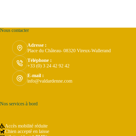
Nous contacter
Adresse :
Place du Château- 08320 Vireux-Wallerand
Téléphone :
+33 (0) 3 24 42 92 42
E-mail :
info@valdardenne.com
Nos services à bord
Accès mobilité réduite
Chien accepté en laisse